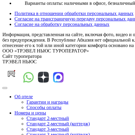
Варианты оплаты: наличными в офисе, безналичный р
Политика в отношении обработки персональных данных
Согласие на трансграничную передачу персональных да
Согласие на обработку персональных данных
Информация, представленная на сайте, включая фото, видео и 
без предупреждения. В Республике Абхазия нет официальной кл
отнесение его к той или иной категории комфорта основа
ООО «ТРЭВЕЛ НЬЮС ТУРОПЕРАТОР»
Сайт туроператора
ТРЭВЕЛ НЬЮС
Об отеле
Гарантии и награды
Способы оплаты
Номера и цены
Стандарт 2-местный
Стандарт 2-местный (коттедж)
Стандарт 3-местный
Стандарт 3-местный (коттедж)