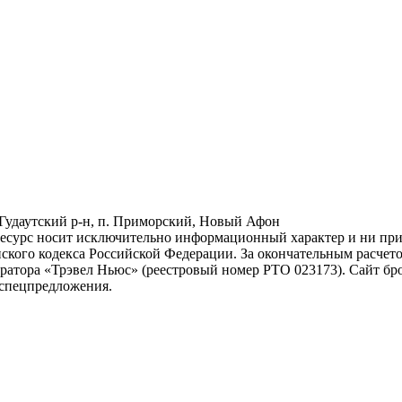
 Гудаутский р-н, п. Приморский, Новый Афон
ресурс носит исключительно информационный характер и ни при 
ского кодекса Российской Федерации. За окончательным расчет
атора «Трэвел Ньюс» (реестровый номер РТО 023173). Сайт бро
спецпредложения.