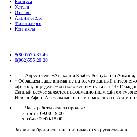
Корпуса
Услуги
Отзывы
Акции отеля
Фотогалерея
Контакты
8(800)555-35-46
8(862)555-28-20
Адрес отеля «Анакопия Клаб»: Республика Абхазия,
* Обращаем ваше внимание на то, что данный интернет-
офертой, определяемой положениями Статьи 437 Граждан
Данный ресурс является информационным сайтом туропер
Новый Афон. Актуальные цены и прайс-листы. Акции и 
Часы работы отдела продаж:
пн-пт 09:00-19:00
сб-вс 09:00-18:00
Заявки на бронирование принимаются круглосуточно