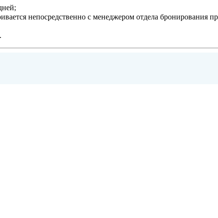
дней;
ривается непосредственно с менеджером отдела бронирования п
.