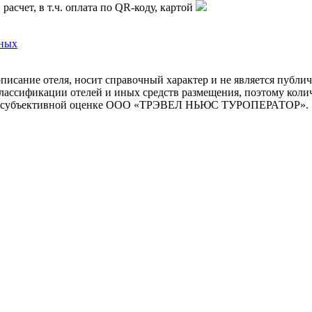
асчет, в т.ч. оплата по QR-коду, картой
нных
описание отеля, носит справочный характер и не является публи
ассификации отелей и иных средств размещения, поэтому количе
но на субъективной оценке ООО «ТРЭВЕЛ НЬЮС ТУРОПЕРАТОР».