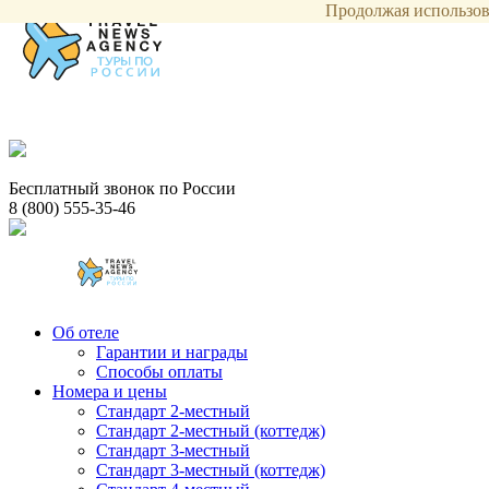
Продолжая использова
Бесплатный звонок по России
8 (800) 555-35-46
Об отеле
Гарантии и награды
Способы оплаты
Номера и цены
Стандарт 2-местный
Стандарт 2-местный (коттедж)
Стандарт 3-местный
Стандарт 3-местный (коттедж)