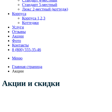
Стандарт 4-местный
Стандарт 5-местный
Люкс 2-местный (коттедж)
Корпуса
Корпуса 1,2,3
Коттеджи
Услуги
Отзывы
Акции
Фото
Контакты
8 (800) 555-35-46
Меню
Главная страница
Акции
Акции и скидки